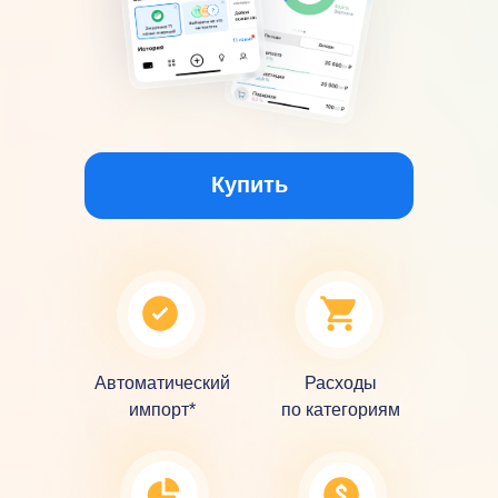
Купить
Автоматический
Расходы
импорт*
по категориям