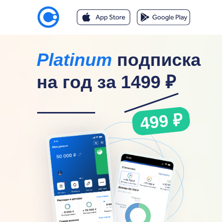
Platinum
подписка
на год
за 1499 ₽
499 ₽