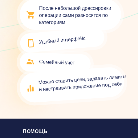
После небольшой дрессировки
операции сами разносятся по
категориям
Удобный интерфейс
Семейный учёт
Можно ставить цели, задавать лимиты
и настраивать приложение под себя
ПОМОЩЬ